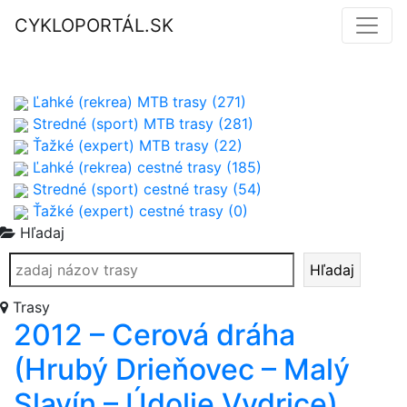
CYKLOPORTÁL.SK
Ľahké (rekrea) MTB trasy (271)
Stredné (sport) MTB trasy (281)
Ťažké (expert) MTB trasy (22)
Ľahké (rekrea) cestné trasy (185)
Stredné (sport) cestné trasy (54)
Ťažké (expert) cestné trasy (0)
Hľadaj
Hľadaj
Trasy
2012 – Cerová dráha
(Hrubý Drieňovec – Malý
Slavín – Údolie Vydrice)