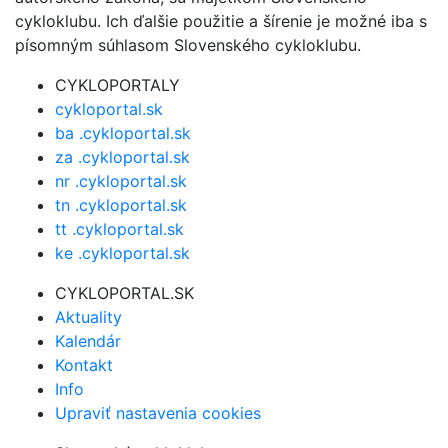
cykloklubu. Ich ďalšie použitie a šírenie je možné iba s
písomným súhlasom Slovenského cykloklubu.
CYKLOPORTALY
cykloportal.sk
ba .cykloportal.sk
za .cykloportal.sk
nr .cykloportal.sk
tn .cykloportal.sk
tt .cykloportal.sk
ke .cykloportal.sk
CYKLOPORTAL.SK
Aktuality
Kalendár
Kontakt
Info
Upraviť nastavenia cookies