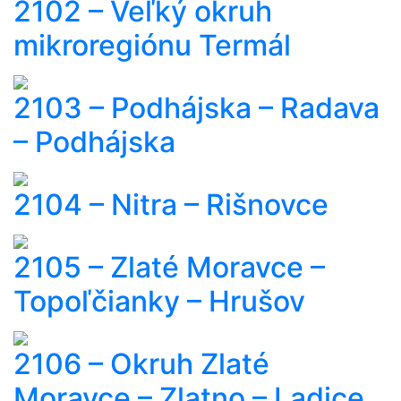
2102 – Veľký okruh
mikroregiónu Termál
2103 – Podhájska – Radava
– Podhájska
2104 – Nitra – Rišnovce
2105 – Zlaté Moravce –
Topoľčianky – Hrušov
2106 – Okruh Zlaté
Moravce – Zlatno – Ladice