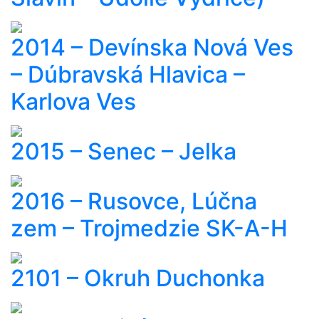
2014 – Devínska Nová Ves
– Dúbravská Hlavica –
Karlova Ves
2015 – Senec – Jelka
2016 – Rusovce, Lúčna
zem – Trojmedzie SK-A-H
2101 – Okruh Duchonka