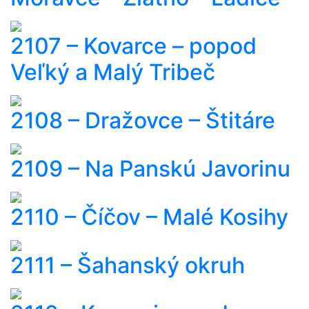
2107 – Kovarce – popod
Veľký a Malý Tribeč
2108 – Dražovce – Štitáre
2109 – Na Panskú Javorinu
2110 – Číčov – Malé Kosihy
2111 – Šahanský okruh